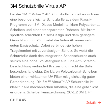
3M Schutzbrille Virtua AP
Bei der 3M™ Virtua™ AP Schutzbrille handelt es sich um
eine besonders leichte Schutzbrille aus dem Klassik-
Programm von 3M. Dieses Modell hat klare Polycarbonat-
Scheiben und einen transparenten Rahmen. Mit ihrem
sportlich-schlichten Unisex-Design und dem geringem
Gewicht von nur 26 g bietet die Virtua AP einen sehr
guten Basisschutz. Dabei verbindet sie hohen
Tragekomfort mit zuverlässigem Schutz. So weist die
Schutzbrille dank des integrierten Seitenschutzes auch
seitlich eine hohe Stoßfestigkeit auf. Eine Anti-Scratch-
Beschichtung verhindert Kratzer und macht die Brille
besonders langlebig. Die klaren Polycarbonat-Scheiben
bieten einen wirksamen UV-Filter mit gleichzeitig guter
Farberkennung. Die 3M™ Virtua™ AP Schutzbrille ist
ideal für alle mechanischen Arbeiten, die eine gute Sicht
erfordern. Scheibenkennzeichnung: 2C-1.2 3M 1 FT
CHF 4.45
Details