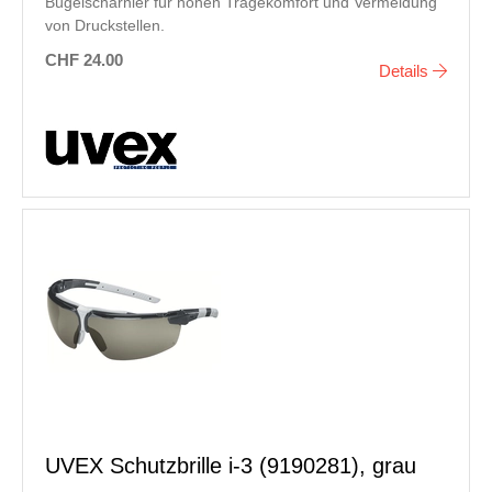
Bügelscharnier für hohen Tragekomfort und Vermeidung
von Druckstellen.
CHF 24.00
Details
UVEX Schutzbrille i-3 (9190281), grau