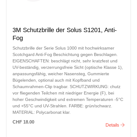
3M Schutzbrille der Solus S1201, Anti-
Fog
Schutzbrille der Serie Solus 1000 mit hochwirksamer
Scotchgard Anti-Fog Beschichtung gegen Beschlagen.
EIGENSCHAFTEN: beschlägt nicht, sehr kratzfest und
UV-beständig, verzerrungsfreie Sicht (optische Klasse 1),
anpassungsfähig, weicher Nasensteg, Gummierte
Bügelenden, optional auch mit Kopfband und
Schaumrahmen-Clip tragbar. SCHUTZWIRKUNG: chutz
vor fliegenden Teilchen mit niedriger Energie (F), bei
hoher Geschwindigkeit und extremen Temperaturen -5°C
und +55°C und UV-Strahlen. FARBE: grün/schwarz.
MATERIAL: Polycarbonat klar.
CHF 18.00
Details