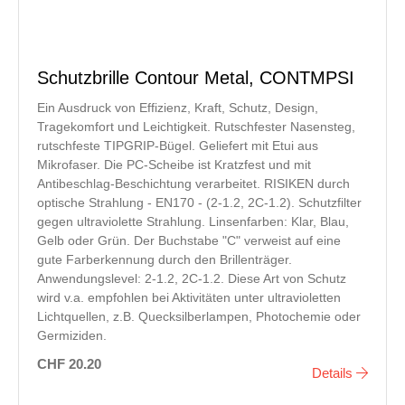
Schutzbrille Contour Metal, CONTMPSI
Ein Ausdruck von Effizienz, Kraft, Schutz, Design,
Tragekomfort und Leichtigkeit. Rutschfester Nasensteg,
rutschfeste TIPGRIP-Bügel. Geliefert mit Etui aus
Mikrofaser. Die PC-Scheibe ist Kratzfest und mit
Antibeschlag-Beschichtung verarbeitet. RISIKEN durch
optische Strahlung - EN170 - (2-1.2, 2C-1.2). Schutzfilter
gegen ultraviolette Strahlung. Linsenfarben: Klar, Blau,
Gelb oder Grün. Der Buchstabe "C" verweist auf eine
gute Farberkennung durch den Brillenträger.
Anwendungslevel: 2-1.2, 2C-1.2. Diese Art von Schutz
wird v.a. empfohlen bei Aktivitäten unter ultravioletten
Lichtquellen, z.B. Quecksilberlampen, Photochemie oder
Germiziden.
CHF 20.20
Details