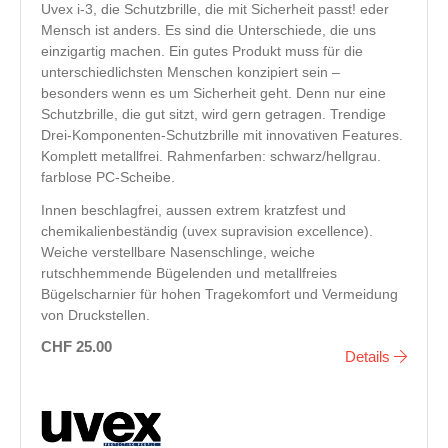
Uvex i-3, die Schutzbrille, die mit Sicherheit passt! eder
Mensch ist anders. Es sind die Unterschiede, die uns
einzigartig machen. Ein gutes Produkt muss für die
unterschiedlichsten Menschen konzipiert sein –
besonders wenn es um Sicherheit geht. Denn nur eine
Schutzbrille, die gut sitzt, wird gern getragen. Trendige
Drei-Komponenten-Schutzbrille mit innovativen Features.
Komplett metallfrei. Rahmenfarben: schwarz/hellgrau.
farblose PC-Scheibe.
Innen beschlagfrei, aussen extrem kratzfest und
chemikalienbeständig (uvex supravision excellence).
Weiche verstellbare Nasenschlinge, weiche
rutschhemmende Bügelenden und metallfreies
Bügelscharnier für hohen Tragekomfort und Vermeidung
von Druckstellen.
CHF 25.00
Details