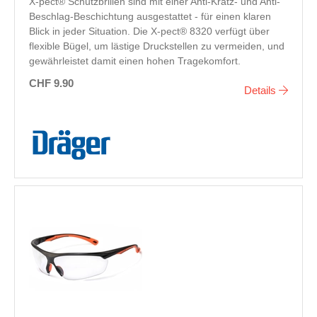
X-pect® Schutzbrillen sind mit einer Anti-Kratz- und Anti-
Beschlag-Beschichtung ausgestattet - für einen klaren
Blick in jeder Situation. Die X-pect® 8320 verfügt über
flexible Bügel, um lästige Druckstellen zu vermeiden, und
gewährleistet damit einen hohen Tragekomfort.
CHF 9.90
Details