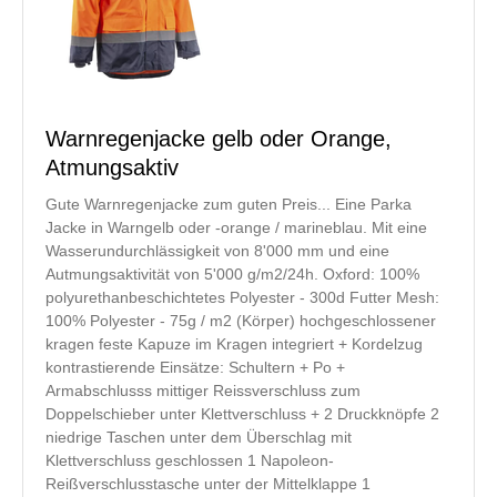
Warnregenjacke gelb oder Orange,
Atmungsaktiv
Gute Warnregenjacke zum guten Preis... Eine Parka
Jacke in Warngelb oder -orange / marineblau. Mit eine
Wasserundurchlässigkeit von 8'000 mm und eine
Autmungsaktivität von 5'000 g/m2/24h. Oxford: 100%
polyurethanbeschichtetes Polyester - 300d Futter Mesh:
100% Polyester - 75g / m2 (Körper) hochgeschlossener
kragen feste Kapuze im Kragen integriert + Kordelzug
kontrastierende Einsätze: Schultern + Po +
Armabschlusss mittiger Reissverschluss zum
Doppelschieber unter Klettverschluss + 2 Druckknöpfe 2
niedrige Taschen unter dem Überschlag mit
Klettverschluss geschlossen 1 Napoleon-
Reißverschlusstasche unter der Mittelklappe 1