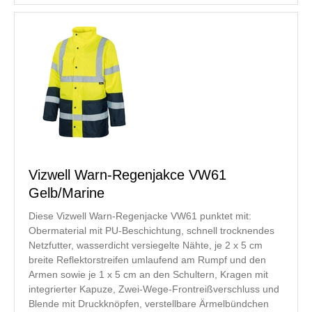
Vizwell Warn-Regenjakce VW61
Gelb/Marine
Diese Vizwell Warn-Regenjacke VW61 punktet mit:
Obermaterial mit PU-Beschichtung, schnell trocknendes
Netzfutter, wasserdicht versiegelte Nähte, je 2 x 5 cm
breite Reflektorstreifen umlaufend am Rumpf und den
Armen sowie je 1 x 5 cm an den Schultern, Kragen mit
integrierter Kapuze, Zwei-Wege-Frontreißverschluss und
Blende mit Druckknöpfen, verstellbare Ärmelbündchen