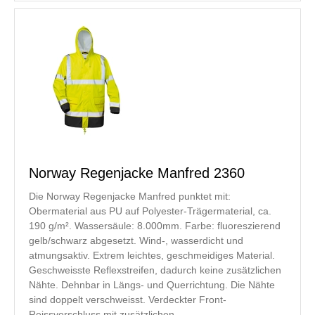
Norway Regenjacke Manfred 2360
Die Norway Regenjacke Manfred punktet mit:
Obermaterial aus PU auf Polyester-Trägermaterial, ca.
190 g/m². Wassersäule: 8.000mm. Farbe: fluoreszierend
gelb/schwarz abgesetzt. Wind-, wasserdicht und
atmungsaktiv. Extrem leichtes, geschmeidiges Material.
Geschweisste Reflexstreifen, dadurch keine zusätzlichen
Nähte. Dehnbar in Längs- und Querrichtung. Die Nähte
sind doppelt verschweisst. Verdeckter Front-
Reissverschluss mit zusätzlichen