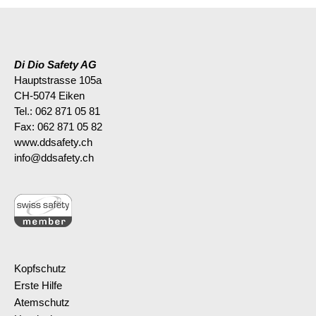
Di Dio Safety AG
Hauptstrasse 105a
CH-5074 Eiken
Tel.: 062 871 05 81
Fax: 062 871 05 82
www.ddsafety.ch
info@ddsafety.ch
Kopfschutz
Erste Hilfe
Atemschutz