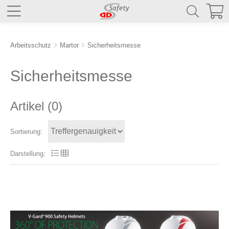
Arbeitsschutz
Martor
Sicherheitsmesse
Sicherheitsmesse
Artikel (
0
)
Sortierung:
Darstellung: