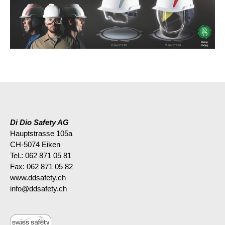
Di Dio Safety AG
Hauptstrasse 105a
CH-5074 Eiken
Tel.: 062 871 05 81
Fax: 062 871 05 82
www.ddsafety.ch
info@ddsafety.ch