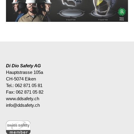
Di Dio Safety AG
Hauptstrasse 105a
CH-5074 Eiken
Tel.: 062 871 05 81
Fax: 062 871 05 82
www.ddsafety.ch
info@ddsafety.ch