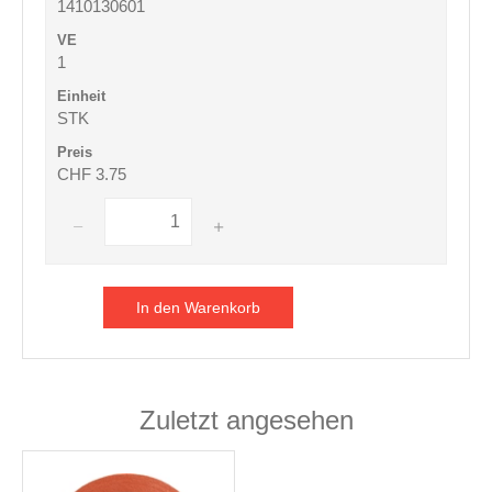
1410130601
1
STK
CHF 3.75
In den Warenkorb
Zuletzt angesehen