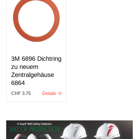
3M 6896 Dichtring
zu neuem
Zentralgehäuse
6864
CHF 3.75
Details