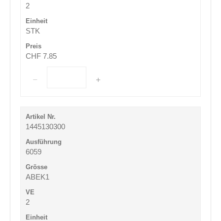
2
STK
CHF 7.85
1445130300
6059
ABEK1
2