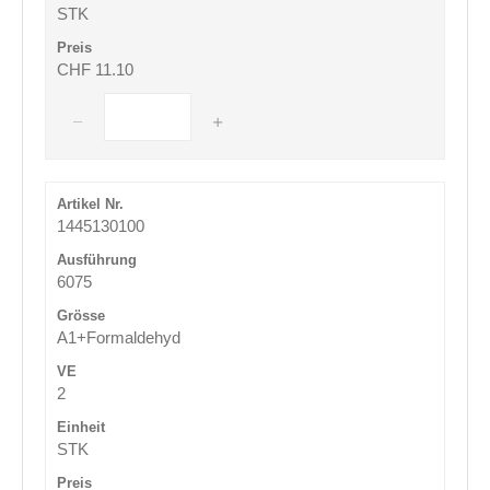
STK
CHF 11.10
1445130100
6075
A1+Formaldehyd
2
STK