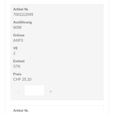
7001112049
6098
AXP3
2
STK
CHF 25.10