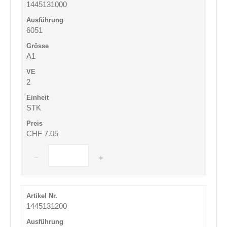
1445131000
6051
A1
2
STK
CHF 7.05
1445131200