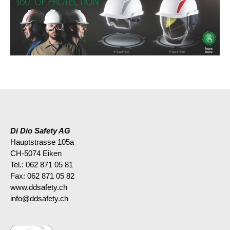
Di Dio Safety AG
Hauptstrasse 105a
CH-5074 Eiken
Tel.: 062 871 05 81
Fax: 062 871 05 82
www.ddsafety.ch
info@ddsafety.ch