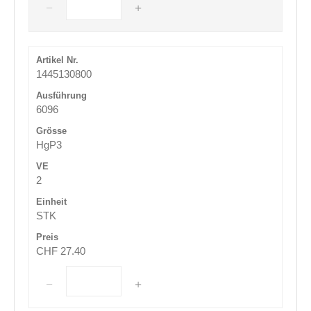
1445130800
6096
HgP3
2
STK
CHF 27.40