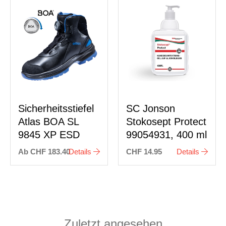
Sicherheitsstiefel
SC Jonson
Atlas BOA SL
Stokosept Protect
9845 XP ESD
99054931, 400 ml
Ab CHF 183.40
Details
CHF 14.95
Details
Zuletzt angesehen