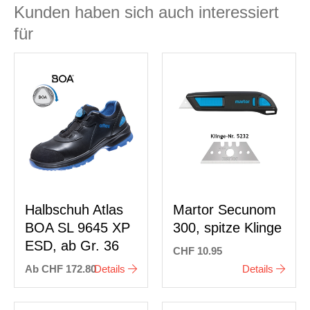
Kunden haben sich auch interessiert
für
Halbschuh Atlas
Martor Secunom
BOA SL 9645 XP
300, spitze Klinge
ESD, ab Gr. 36
CHF 10.95
Ab CHF 172.80
Details
Details