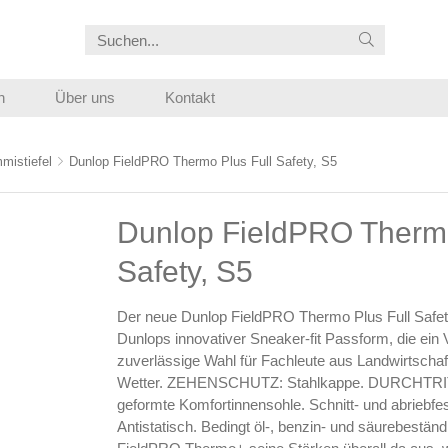
n
Über uns
Kontakt
mistiefel
Dunlop FieldPRO Thermo Plus Full Safety, S5
Dunlop FieldPRO Thermo
Safety, S5
Der neue Dunlop FieldPRO Thermo Plus Full Safety
Dunlops innovativer Sneaker-fit Passform, die ein 
zuverlässige Wahl für Fachleute aus Landwirtschaft 
Wetter. ZEHENSCHUTZ: Stahlkappe. DURCHTRIT
geformte Komfortinnensohle. Schnitt- und abriebfest
Antistatisch. Bedingt öl-, benzin- und säurebeständig