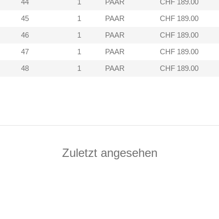
44
1
PAAR
CHF 189.00
45
1
PAAR
CHF 189.00
46
1
PAAR
CHF 189.00
47
1
PAAR
CHF 189.00
48
1
PAAR
CHF 189.00
Zuletzt angesehen