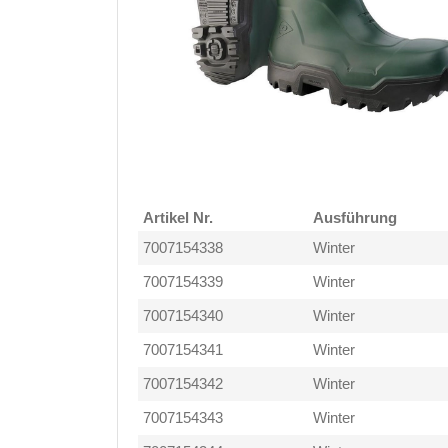
Artikel Nr.
Ausführung
7007154338
Winter
7007154339
Winter
7007154340
Winter
7007154341
Winter
7007154342
Winter
7007154343
Winter