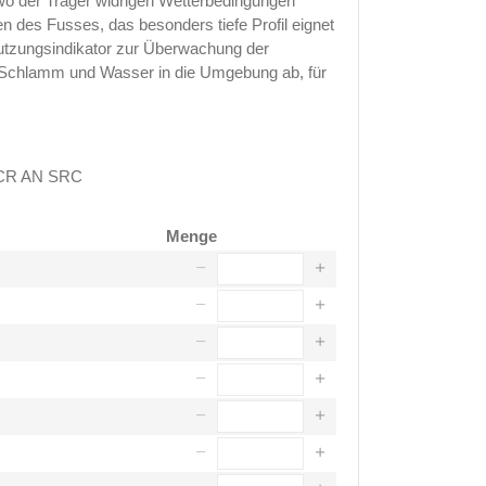
wo der Träger widrigen Wetterbedingungen
en des Fusses, das besonders tiefe Profil eignet
nutzungsindikator zur Überwachung der
 Schlamm und Wasser in die Umgebung ab, für
 CR AN SRC
Menge