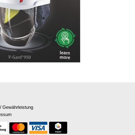
/ Gewährleistung
essum