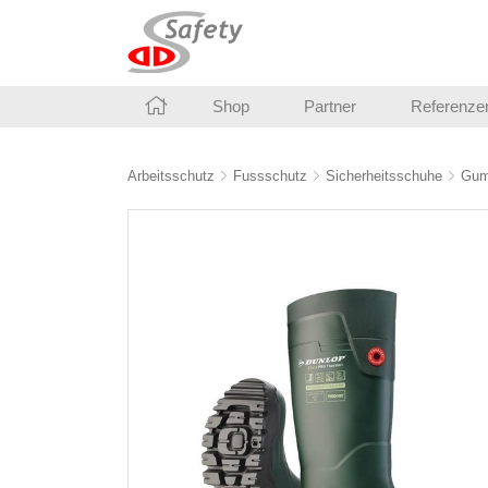
Shop
Partner
Referenze
Arbeitsschutz
Fussschutz
Sicherheitsschuhe
Gum