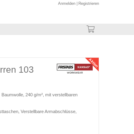
Anmelden
Registrieren
Aktion
rren 103
 Baumwolle, 240 g/m², mit verstellbaren
sttaschen, Verstellbare Armabschlüsse,