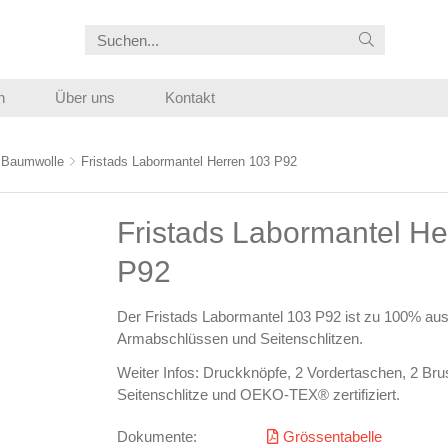
n
Über uns
Kontakt
Baumwolle
Fristads Labormantel Herren 103 P92
Fristads Labormantel He
P92
Der Fristads Labormantel 103 P92 ist zu 100% aus
Armabschlüssen und Seitenschlitzen.
Weiter Infos: Druckknöpfe, 2 Vordertaschen, 2 Bru
Seitenschlitze und OEKO-TEX® zertifiziert.
Dokumente:
Grössentabelle