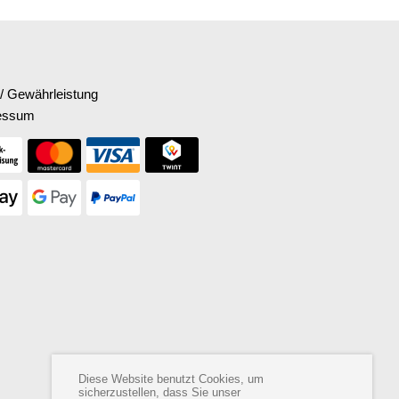
/ Gewährleistung
essum
Diese Website benutzt Cookies, um
sicherzustellen, dass Sie unser