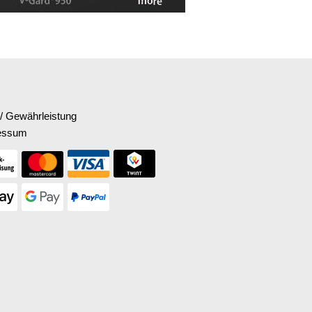
/ Gewährleistung
essum