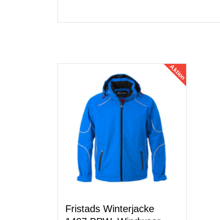
Aktion
Fristads Winterjacke