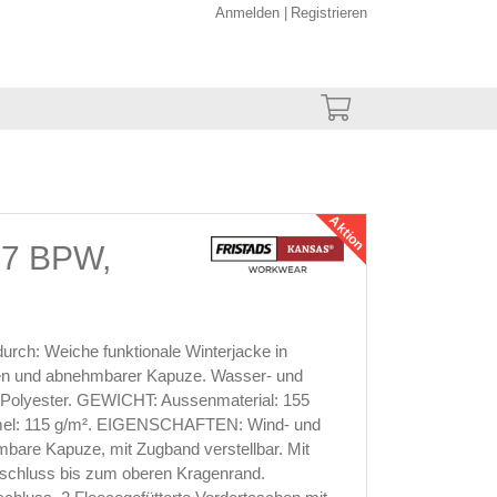
Anmelden
Registrieren
Aktion
07 BPW,
durch: Weiche funktionale Winterjacke in
onen und abnehmbarer Kapuze. Wasser- und
 Polyester. GEWICHT: Aussenmaterial: 155
 Ärmel: 115 g/m². EIGENSCHAFTEN: Wind- und
bare Kapuze, mit Zugband verstellbar. Mit
rschluss bis zum oberen Kragenrand.