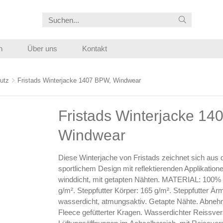
n
Über uns
Kontakt
utz
Fristads Winterjacke 1407 BPW, Windwear
Fristads Winterjacke 14
Windwear
Diese Winterjache von Fristads zeichnet sich aus 
sportlichem Design mit reflektierenden Applikati
winddicht, mit getapten Nähten. MATERIAL: 100%
g/m². Steppfutter Körper: 165 g/m². Steppfutter
wasserdicht, atmungsaktiv. Getapte Nähte. Abnehm
Fleece gefütterter Kragen. Wasserdichter Reissve