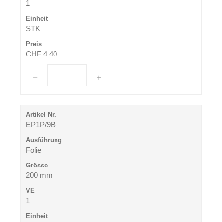
1
STK
CHF 4.40
EP1P/9B
Folie
200 mm
1