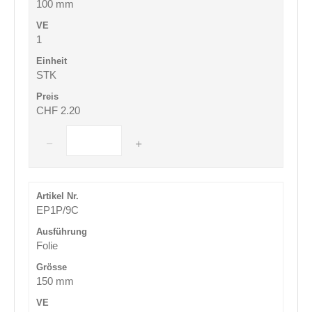
100 mm
1
STK
CHF 2.20
EP1P/9C
Folie
150 mm