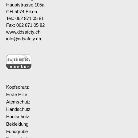
Hauptstrasse 105a
CH-5074 Eiken
Tel.: 062 871 05 81
Fax: 062 871 05 82
www.ddsafety.ch
info@ddsafety.ch
Kopfschutz
Erste Hilfe
Atemschutz
Handschutz
Hautschutz
Bekleidung
Fundgrube