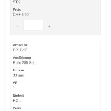
STK
CHF 6.20
EP1P/9F
Rolle 285 Stk.
30 mm
1
ROL