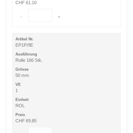
CHF 61.10
EP1P/9E
Rolle 166 Stk.
50 mm
1
ROL
CHF 69.85