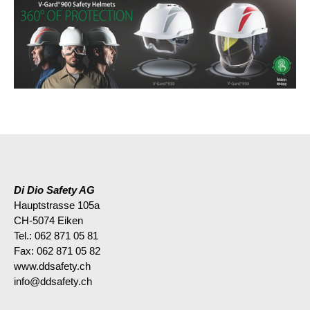
Di Dio Safety AG
Hauptstrasse 105a
CH-5074 Eiken
Tel.: 062 871 05 81
Fax: 062 871 05 82
www.ddsafety.ch
info@ddsafety.ch