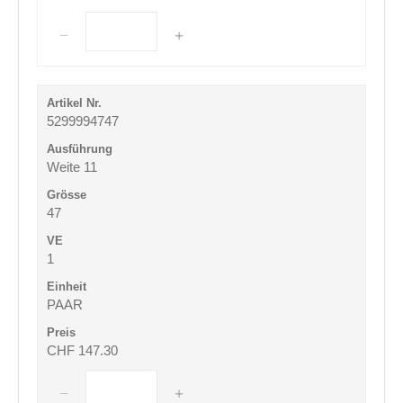
5299994747
Weite 11
47
1
PAAR
CHF 147.30