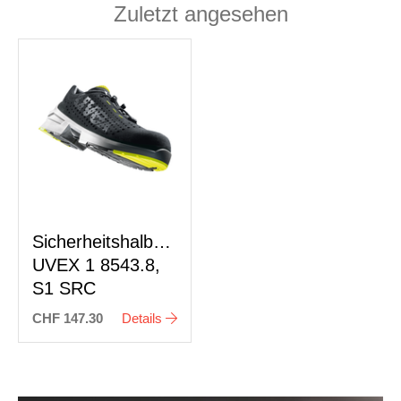
Zuletzt angesehen
Sicherheitshalbschuh
UVEX 1 8543.8,
S1 SRC
CHF 147.30
Details