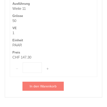
Weite 11
50
1
PAAR
CHF 147.30
In den Warenkorb