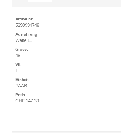
5299994748
Weite 11
48
1
PAAR
CHF 147.30