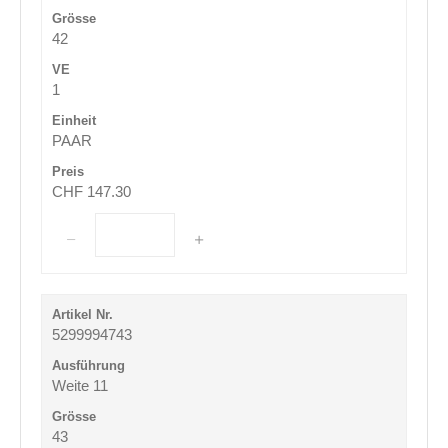
42
1
PAAR
CHF 147.30
5299994743
Weite 11
43