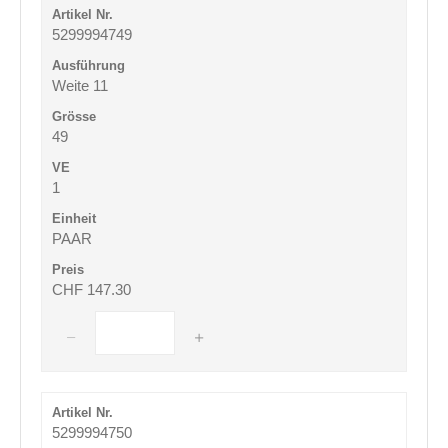
5299994749
Weite 11
49
1
PAAR
CHF 147.30
5299994750