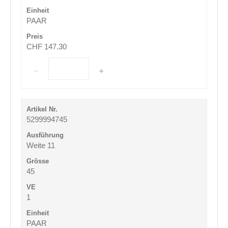
PAAR
CHF 147.30
5299994745
Weite 11
45
1
PAAR