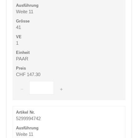
Weite 11
41
1
PAAR
CHF 147.30
5299994742
Weite 11