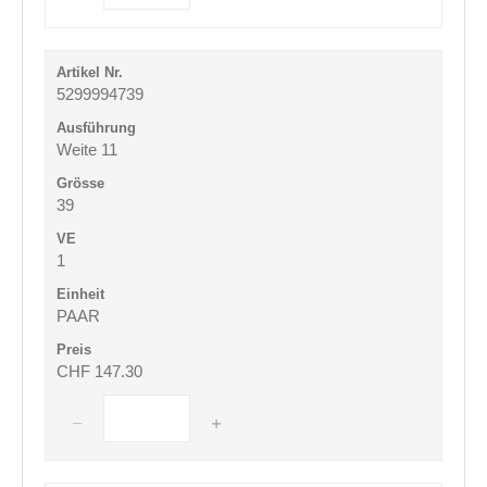
5299994739
Weite 11
39
1
PAAR
CHF 147.30