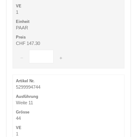
1
PAAR
CHF 147.30
5299994744
Weite 11
44
1