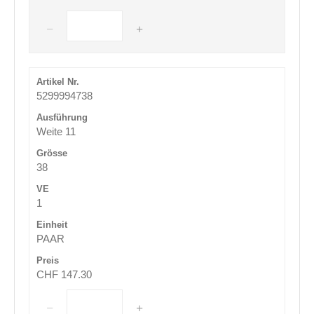
5299994738
Weite 11
38
1
PAAR
CHF 147.30