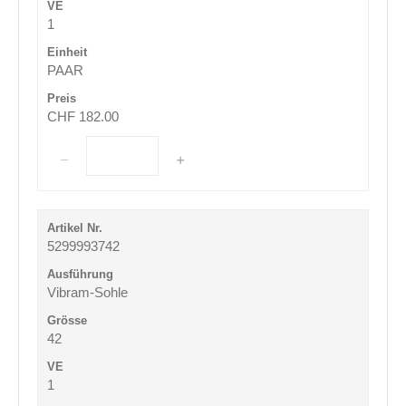
1
PAAR
CHF 182.00
5299993742
Vibram-Sohle
42
1