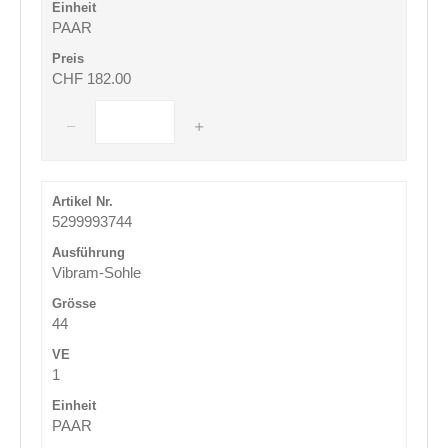
PAAR
CHF 182.00
5299993744
Vibram-Sohle
44
1
PAAR