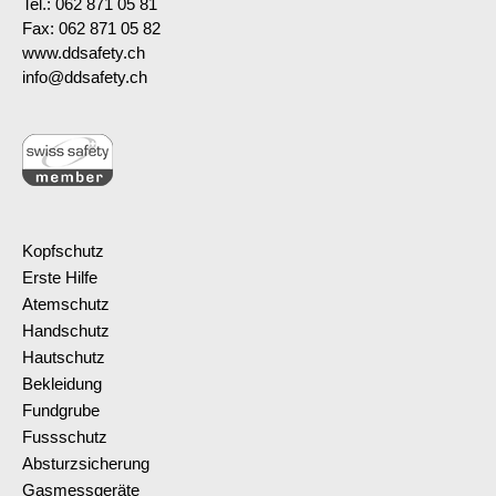
Tel.: 062 871 05 81
Fax: 062 871 05 82
www.ddsafety.ch
info@ddsafety.ch
Kopfschutz
Erste Hilfe
Atemschutz
Handschutz
Hautschutz
Bekleidung
Fundgrube
Fussschutz
Absturzsicherung
Gasmessgeräte