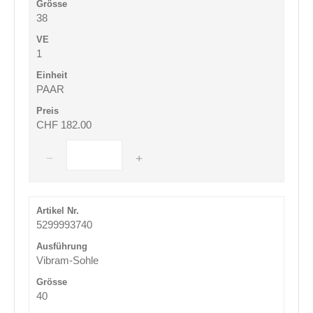
38
1
PAAR
CHF 182.00
5299993740
Vibram-Sohle
40