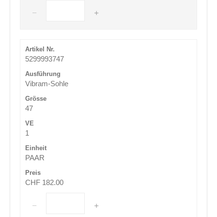
5299993747
Vibram-Sohle
47
1
PAAR
CHF 182.00