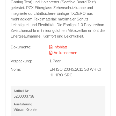
Grating Test) und Holzbretter (Scaffold Board Test)
getestet. PZX Fiberglass Zehenschutzkappe und
integrierte durchtrittsichere Einlage TXZERO aus
mehrlagigem Textilmaterial: maximaler Schutz,
Leichtigkeit und Flexibilität. Die Esolight 1.0 Polyurethan-
Zwischensohle mit niedrigdichten Mikrozellen erhöht die
Energieaufnahme, Komfort und Leichtigkeit.
Dokumente:
Infoblatt
Artikelnormen
Verpackung:
1 Paar
Norm:
EN ISO 20345:2011 S3 WR CI
HI HRO SRC
5299993738
Vibram-Sohle