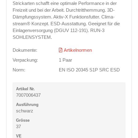
Strickarten schafft eine optimale Performance in der
Freizeit und bei der Arbeit. Durchtritthemmung. 3D-
Dämpfungssystem. Aktiv-X Funktionsfutter. Clima-
stream® Konzept. ESD-Ausstattung. Geeignet für die
Einlagenversorgung (DGUV 112-191). RUN-3
SOHLENSYSTEM.
Dokumente:
Artikelnormen
Verpackung:
1 Paar
Norm:
EN ISO 20345 S1P SRC ESD
7007006437
schwarz
37