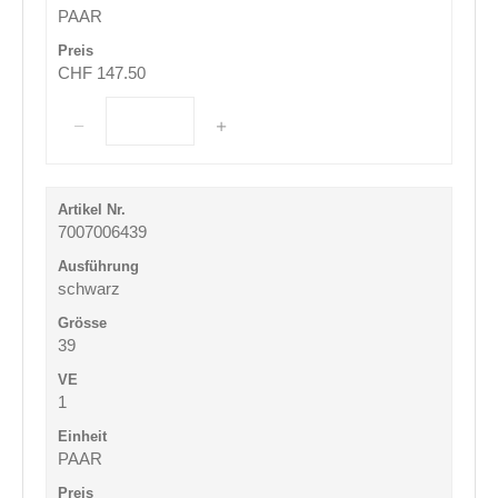
PAAR
CHF 147.50
7007006439
schwarz
39
1
PAAR