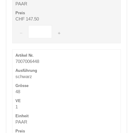
PAAR
CHF 147.50
7007006448
schwarz
48
1
PAAR