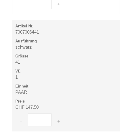
7007006441
schwarz
41
1
PAAR
CHF 147.50