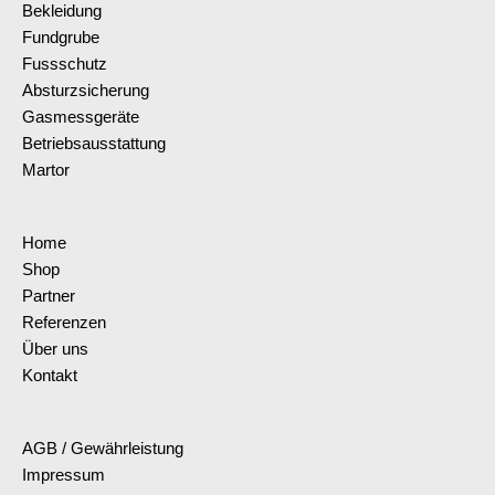
Bekleidung
Fundgrube
Fussschutz
Absturzsicherung
Gasmessgeräte
Betriebsausstattung
Martor
Home
Shop
Partner
Referenzen
Über uns
Kontakt
AGB / Gewährleistung
Impressum