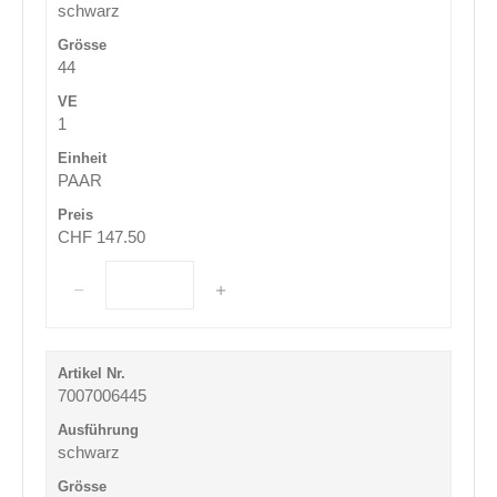
schwarz
44
1
PAAR
CHF 147.50
7007006445
schwarz