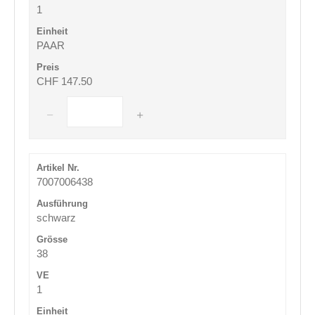
1
PAAR
CHF 147.50
7007006438
schwarz
38
1