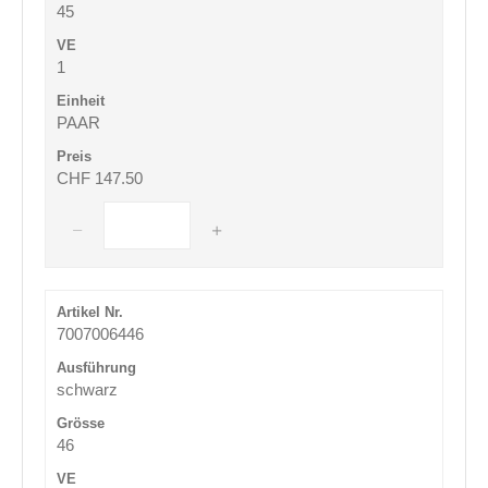
45
1
PAAR
CHF 147.50
7007006446
schwarz
46