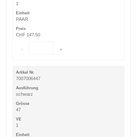
1
PAAR
CHF 147.50
7007006447
schwarz
47
1