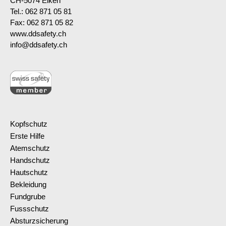
CH-5074 Eiken
Tel.: 062 871 05 81
Fax: 062 871 05 82
www.ddsafety.ch
info@ddsafety.ch
Kopfschutz
Erste Hilfe
Atemschutz
Handschutz
Hautschutz
Bekleidung
Fundgrube
Fussschutz
Absturzsicherung