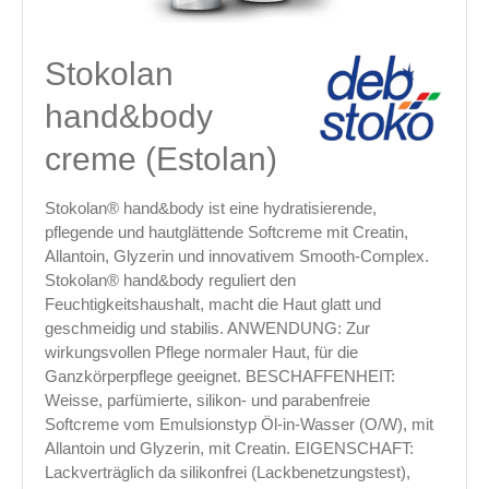
Stokolan
hand&body
creme (Estolan)
Stokolan® hand&body ist eine hydratisierende,
pflegende und hautglättende Softcreme mit Creatin,
Allantoin, Glyzerin und innovativem Smooth-Complex.
Stokolan® hand&body reguliert den
Feuchtigkeitshaushalt, macht die Haut glatt und
geschmeidig und stabilis. ANWENDUNG: Zur
wirkungsvollen Pflege normaler Haut, für die
Ganzkörperpflege geeignet. BESCHAFFENHEIT:
Weisse, parfümierte, silikon- und parabenfreie
Softcreme vom Emulsionstyp Öl-in-Wasser (O/W), mit
Allantoin und Glyzerin, mit Creatin. EIGENSCHAFT:
Lackverträglich da silikonfrei (Lackbenetzungstest),