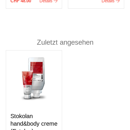
CHF 48.00
Details
Details
Zuletzt angesehen
Stokolan
hand&body creme