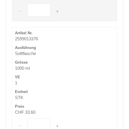
2599013376
Softflasche
1000 ml
1
STK
CHF 33.60