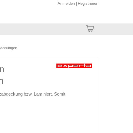
Anmelden
Registrieren
Spannungen
en
n
zabdeckung bzw. Laminiert. Somit