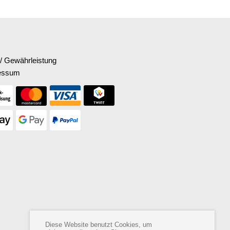
/ Gewährleistung
essum
Diese Website benutzt Cookies, um