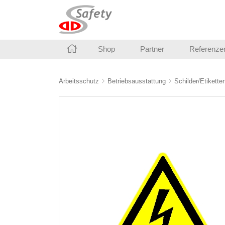
Shop
Partner
Referenze
Arbeitsschutz
Betriebsausstattung
Schilder/Etikette