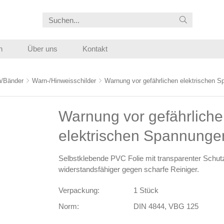
n
Über uns
Kontakt
n/Bänder
Warn-/Hinweisschilder
Warnung vor gefährlichen elektrischen 
Warnung vor gefährlich
elektrischen Spannunge
Selbstklebende PVC Folie mit transparenter Schut
widerstandsfähiger gegen scharfe Reiniger.
Verpackung:
1 Stück
Norm:
DIN 4844, VBG 125