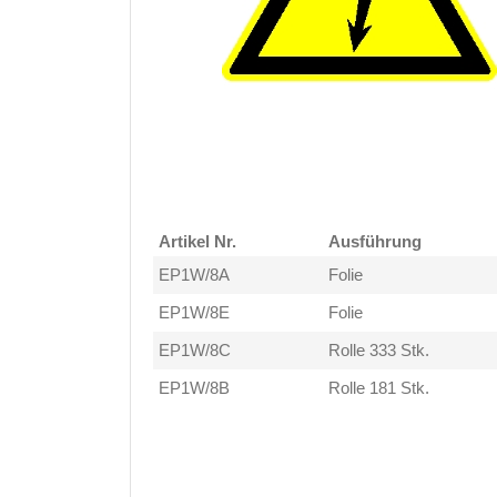
Artikel Nr.
Ausführung
EP1W/8A
Folie
EP1W/8E
Folie
EP1W/8C
Rolle 333 Stk.
EP1W/8B
Rolle 181 Stk.