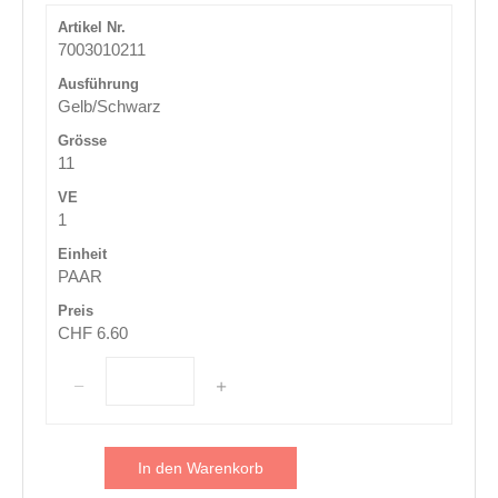
7003010211
Gelb/Schwarz
11
1
PAAR
CHF 6.60
In den Warenkorb