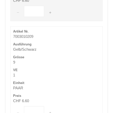
CHF 6.60
7003010209
Gelb/Schwarz
9
1
PAAR
CHF 6.60