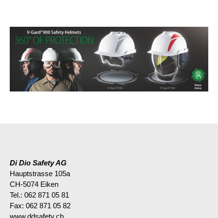
Di Dio Safety AG
Hauptstrasse 105a
CH-5074 Eiken
Tel.: 062 871 05 81
Fax: 062 871 05 82
www.ddsafety.ch