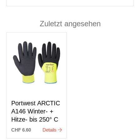
Zuletzt angesehen
Portwest ARCTIC
A146 Winter- +
Hitze- bis 250° C
CHF 6.60
Details